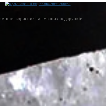
амниця корисних та смачних подарунків